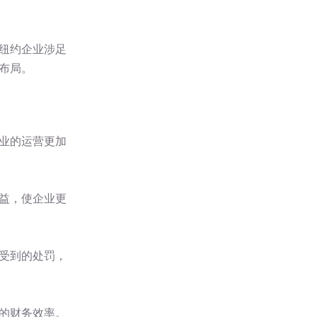
纽约企业涉足
布局。
业的运营更加
益，使企业更
受到的处罚，
的财务效率。