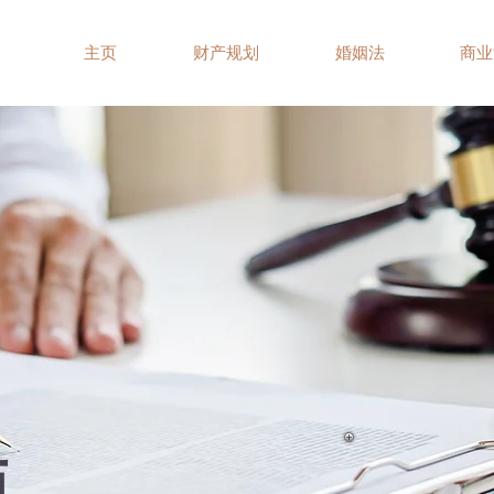
主页
财产规划
婚姻法
商业
师