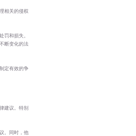
理相关的侵权
处罚和损失。
不断变化的法
制定有效的争
律建议。特别
议。同时，他