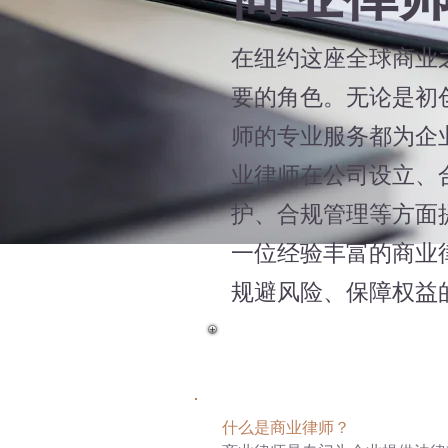
在纽约这座全球商业
要的角色。无论是初
师的专业服务都为企
业律师在公司设立、
护、合规管理等方面
一位经验丰富的商业
规避风险、保障权益
什么是商业律师？