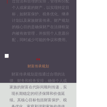
过合法和合理的安排，管理和分配
个人或家庭的财产，以实现特定目
标，如财富保护、税务优化、继承
计划以及家族财富传承。财产规划
的核心目的是确保财产在法律框架
内被有效管理，并按照个人意愿分
配，同时减少可能的争议和费用。
01
财富传承规划
财富传承规划是指通过合理的法
律、财务和税务安排，确保个人或
家族的财富在代际间顺利传递，实
现长期稳定的经济保障和价值延
续。其核心目标包括财富保护、税
务优化、家庭和谐和家族价值传