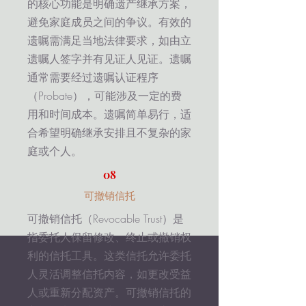
的核心功能是明确遗产继承方案，
避免家庭成员之间的争议。有效的
遗嘱需满足当地法律要求，如由立
遗嘱人签字并有见证人见证。遗嘱
通常需要经过遗嘱认证程序
（Probate），可能涉及一定的费
用和时间成本。遗嘱简单易行，适
合希望明确继承安排且不复杂的家
庭或个人。
08
可撤销信托
可撤销信托（Revocable Trust）是
指委托人保留修改、终止或撤销权
利的信托工具。这类信托允许委托
人灵活调整信托内容，如更改受益
人或重新分配资产。可撤销信托的