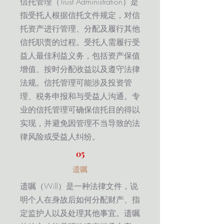
信托管理（Trust Administration）是
指受托人根据信托文件规定，对信
托资产进行管理、分配及履行其他
信托职责的过程。受托人需履行受
益人最佳利益义务，包括资产保值
增值、按时分配收益以及遵守法律
法规。信托管理可能涉及投资管
理、税务申报和与受益人沟通。专
业的信托管理可确保信托目的得以
实现，并避免因管理不当导致的法
律风险或受益人纠纷。
05
遗嘱
遗嘱（Will）是一种法律文件，说
明个人在身故后如何分配财产、指
定监护人以及处理其他事宜。遗嘱