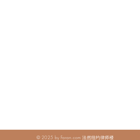
© 2025 by Faran.com 法然纽约律师楼