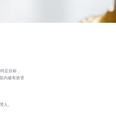
实现特定目标，
架内被有效管
理人。