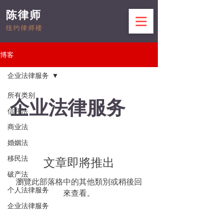
陈律师
纽约律师楼
博客
企业法律服务
所有类别
企业法律服务
信托法
商业法
婚姻法
移民法
文章即將推出
破产法
瀏覽此部落格中的其他類別或稍後回
个人法律服务
來查看。
企业法律服务