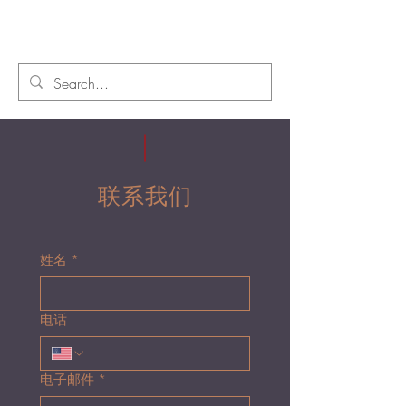
联系我们
姓名
*
电话
电子邮件
*